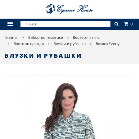
0
Главная
Выбор по тематике
Вестерн стиль
Вестерн одежда
Блузки и рубашки
Блузка Everly
БЛУЗКИ И РУБАШКИ