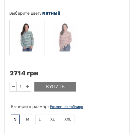
мятный
Выберите цвет:
2714 грн
КУПИТЬ
Выберите размер:
Размерная таблица
S
M
L
XL
XXL