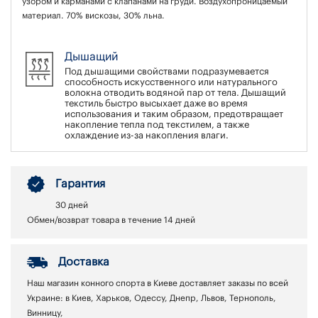
узором и карманами с клапанами на груди. Воздухопроницаемый
материал. 70% вискозы, 30% льна.
Дышащий
Под дышащими свойствами подразумевается
способность искусственного или натурального
волокна отводить водяной пар от тела. Дышащий
текстиль быстро высыхает даже во время
использования и таким образом, предотвращает
накопление тепла под текстилем, а также
охлаждение из-за накопления влаги.
Гарантия
30 дней
Обмен/возврат товара в течение 14 дней
Доставка
Наш магазин конного спорта в Киеве доставляет заказы по всей
Украине: в Киев, Харьков, Одессу, Днепр, Львов, Тернополь,
Винницу,