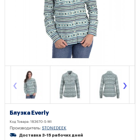
‹
›
Блузка Everly
Код Товара:
183670-S-MI
Производитель:
STONEDEEK
Доставка 3-15 рабочих дней