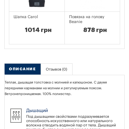
Шапка Carol
Повязка на голову
Ст
Beanie
Ch
1014 грн
878 грн
ОПИСАНИЕ
Отзывов (0)
Теплая, дышащая толстовка с молнией и капюшоном. С двумя
передними карманами на молнии и регулируемым поясом.
Ветронепроницаемая. 100% полиэстер.
Дышащий
Под дышащими свойствами подразумевается
способность искусственного или натурального
волокна отводить водяной пар от тела. Дышащий