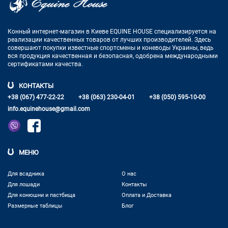
Конный интернет-магазин в Киеве EQUINE HOUSE
специализируется на
реализации качественных товаров от лучших
производителей. Здесь
совершают покупки известные спортсмены
и коневоды Украины, ведь
вся продукция качественная и
безопасная, одобрена международными
сертификатами качества.
КОНТАКТЫ
+38 (067) 477-22-22
+38 (063) 230-04-01
+38 (050) 595-10-00
info.equinehouse@gmail.com
МЕНЮ
Для всадника
О нас
Для лошади
Контакты
Для конюшни и пастбища
Оплата и Доставка
Размерные таблицы
Блог