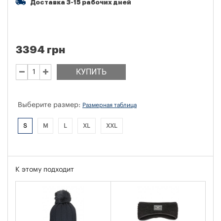
Доставка 3-15 рабочих дней
3394 грн
КУПИТЬ
Выберите размер:
Размерная таблица
S
M
L
XL
XXL
К этому подходит