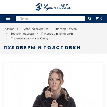
0
Главная
Выбор по тематике
Вестерн стиль
Вестерн одежда
Пуловеры и толстовки
Плюшевая толстовка Cassy
ПУЛОВЕРЫ И ТОЛСТОВКИ