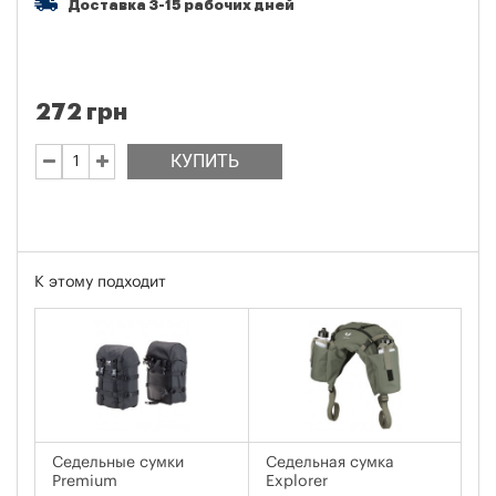
Доставка 3-15 рабочих дней
272 грн
КУПИТЬ
К этому подходит
Седельные сумки
Седельная сумка
Се
Premium
Explorer