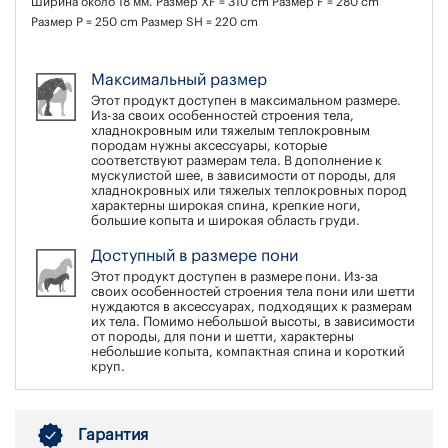
Ширина около 18 мм. Размер XF = 310 cm Размер F = 280 cm
Размер P = 250 cm Размер SН = 220 cm
Максимальный размер
Этот продукт доступен в максимальном размере.
Из-за своих особенностей строения тела,
хладнокровным или тяжелым теплокровным
породам нужны аксессуары, которые
соответствуют размерам тела. В дополнение к
мускулистой шее, в зависимости от породы, для
хладнокровных или тяжелых теплокровных пород
характерны широкая спина, крепкие ноги,
большие копыта и широкая область груди.
Доступный в размере пони
Этот продукт доступен в размере пони. Из-за
своих особенностей строения тела пони или шетти
нуждаются в аксессуарах, подходящих к размерам
их тела. Помимо небольшой высоты, в зависимости
от породы, для пони и шетти, характерны
небольшие копыта, компактная спина и короткий
круп.
Гарантия