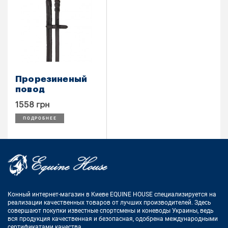
Прорезиненый
повод
1558 грн
ПОДРОБНЕЕ
Конный интернет-магазин в Киеве EQUINE HOUSE
специализируется на
реализации качественных товаров от лучших
производителей. Здесь
совершают покупки известные спортсмены
и коневоды Украины, ведь
вся продукция качественная и
безопасная, одобрена международными
сертификатами качества.