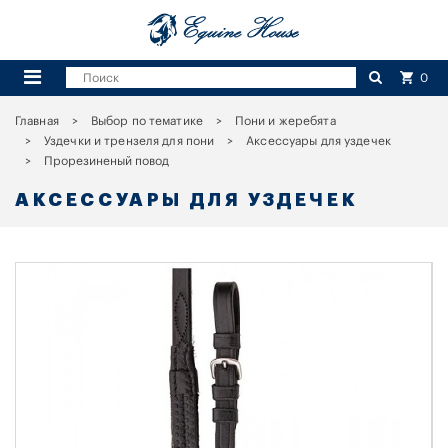
0
Главная
Выбор по тематике
Пони и жеребята
Уздечки и трензеля для пони
Аксессуары для уздечек
Прорезиненый повод
АКСЕССУАРЫ ДЛЯ УЗДЕЧЕК