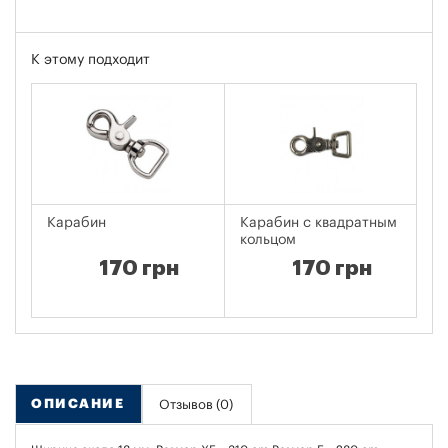
К этому подходит
Карабин
Карабин с квадратным
Н
кольцом
170 грн
170 грн
ОПИСАНИЕ
Отзывов (0)