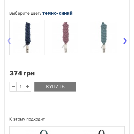
темно-синий
Выберите цвет:
‹
›
374 грн
КУПИТЬ
К этому подходит