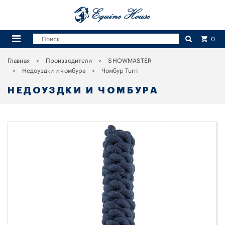
0
Главная
Производители
SHOWMASTER
Недоуздки и чомбура
Чомбур Turn
НЕДОУЗДКИ И ЧОМБУРА