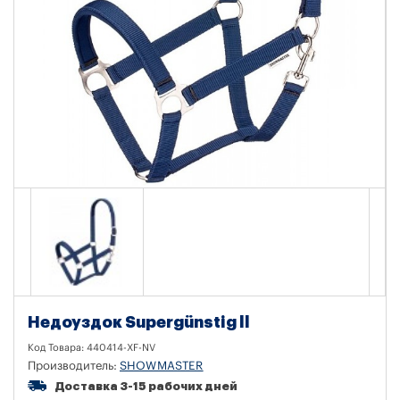
Недоуздок Supergünstig ll
Код Товара:
440414-XF-NV
Производитель:
SHOWMASTER
Доставка 3-15 рабочих дней