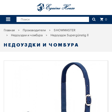
0
Главная
Производители
SHOWMASTER
Недоуздки и чомбура
Недоуздок Supergünstig ll
НЕДОУЗДКИ И ЧОМБУРА