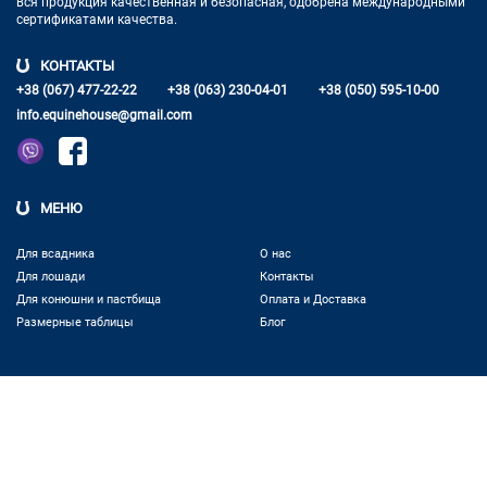
вся продукция качественная и
безопасная, одобрена международными
сертификатами качества.
КОНТАКТЫ
+38 (067) 477-22-22
+38 (063) 230-04-01
+38 (050) 595-10-00
info.equinehouse@gmail.com
МЕНЮ
Для всадника
О нас
Для лошади
Контакты
Для конюшни и пастбища
Оплата и Доставка
Размерные таблицы
Блог