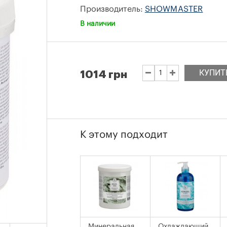
Производитель:
SHOWMASTER
В наличии
КУПИТ
1014 грн
К этому подходит
Минеральная
Охлаждающий