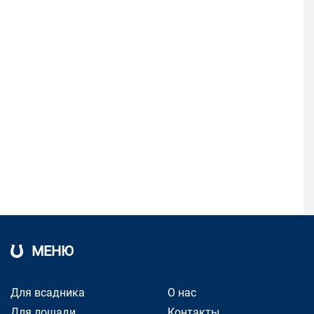
МЕНЮ
Для всадника
О нас
Для лошади
Контакты