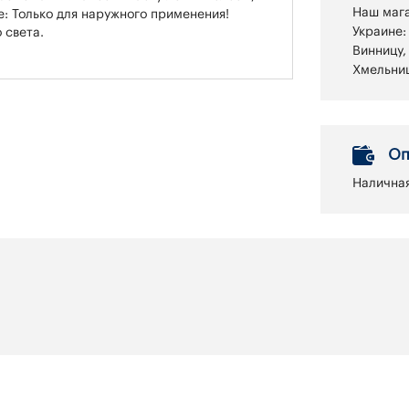
Наш мага
: Только для наружного применения!
Украине:
 света.
Винницу,
Хмельниц
Оп
Наличная