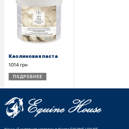
Каолиновая паста
1014 грн
ПОДРОБНЕЕ