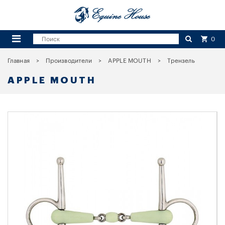
0
Главная
Производители
APPLE MOUTH
Трензель
APPLE MOUTH