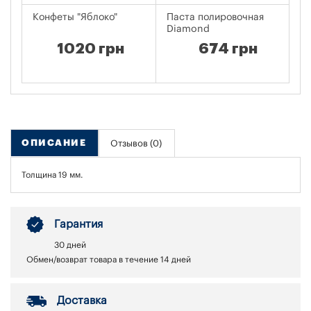
Конфеты "Яблоко"
Паста полировочная
Ма
Diamond
1020 грн
674 грн
ОПИСАНИЕ
Отзывов (0)
Толщина 19 мм.
Гарантия
30 дней
Обмен/возврат товара в течение 14 дней
Доставка