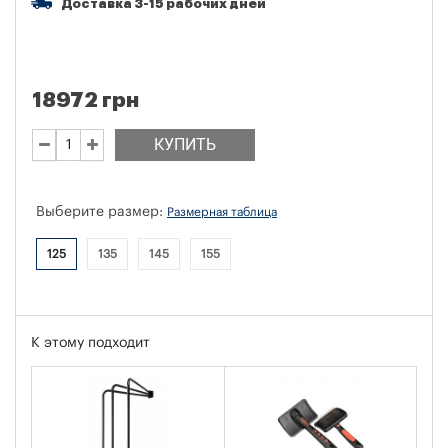
Доставка 3-15 рабочих дней
18972 грн
КУПИТЬ
Выберите размер:
Размерная таблица
125
135
145
155
К этому подходит