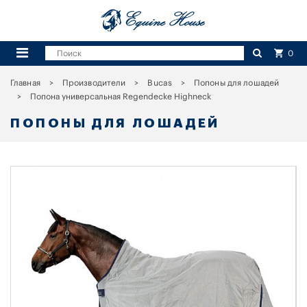
0
Главная
Производители
Bucas
Попоны для лошадей
Попона универсальная Regendecke Highneck
ПОПОНЫ ДЛЯ ЛОШАДЕЙ