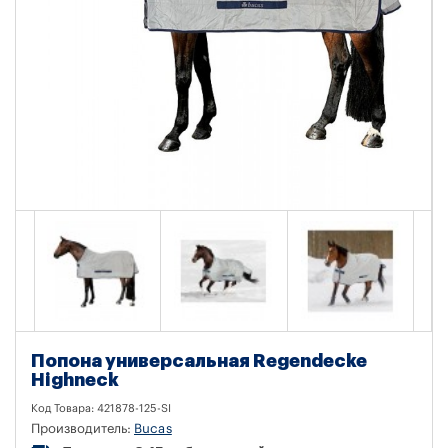
Попона универсальная Regendecke
Highneck
Код Товара:
421878-125-SI
Производитель:
Bucas